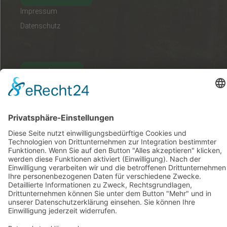
Impressum
Datenschutz
Kontakt
Deutsch
Ungarisch
Englisch