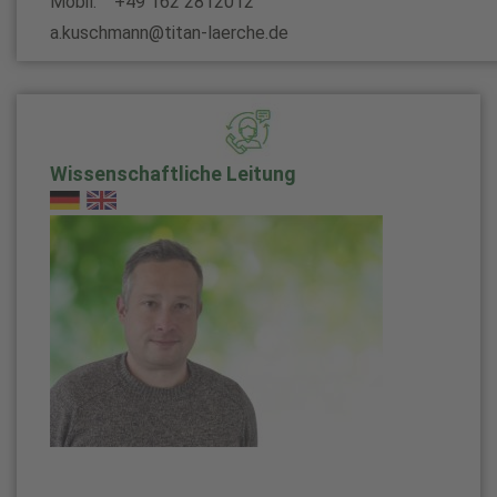
Mobil: +49 162 2812012
a.kuschmann@titan-laerche.de
Wissenschaftliche Leitung