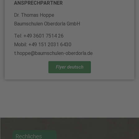
ANSPRECHPARTNER
Dr. Thomas Hoppe
Baumschulen Oberdorla GmbH
Tel: +49 3601 7514 26
Mobil: +49 151 2031 6430
t.hoppe@baumschulen-oberdorla.de
Flyer deutsch
Rechliches