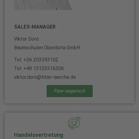
SALES-MANAGER
Viktor Doró
Baumschulen Oberdorla GmbH
Tel: +36 203393102
Tel: +49 15120316306
viktor.doro@titan-laerche.de
Flyer ungarisch
Handelsvertretung